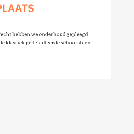
PLAATS
 Vecht hebben we onderhoud gepleegd
de klassiek gedetailleerde schoorsteen