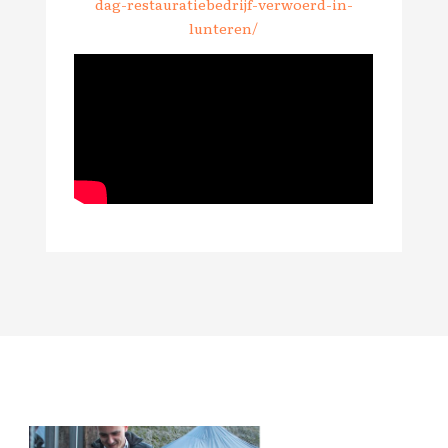
dag-restauratiebedrijf-verwoerd-in-
lunteren/