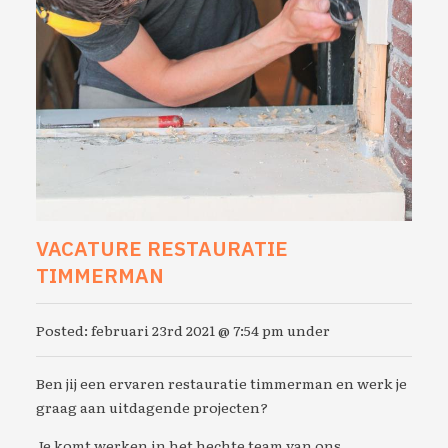
VACATURE RESTAURATIE
TIMMERMAN
Posted: februari 23rd 2021 @ 7:54 pm under
Ben jij een ervaren restauratie timmerman en werk je
graag aan uitdagende projecten?
Je komt werken in het hechte team van ons