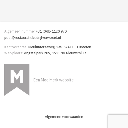
Algemeen nummer
+31 (0)85 1120 970
post@restauratiebedrijfverwoerd.nl
Kantooradres:
Meulunterseweg 39a, 6741 HL Lunteren
Werkplaats:
Angstelpark 209, 3631 NA Nieuwersluis
Een MooiMerk website
Algemene voorwaarden