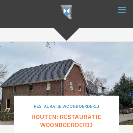
RESTAURATIE WOONBOERDERIJ
HOUTEN: RESTAURATIE
WOONBOERDERIJ