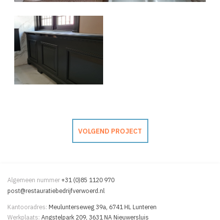
VOLGEND PROJECT
Algemeen nummer
+31 (0)85 1120 970
post@restauratiebedrijfverwoerd.nl
Kantooradres:
Meulunterseweg 39a, 6741 HL Lunteren
Werkplaats:
Angstelpark 209, 3631 NA Nieuwersluis