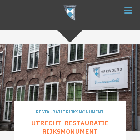
RESTAURATIE RIJKSMONUMENT
UTRECHT: RESTAURATIE
RIJKSMONUMENT